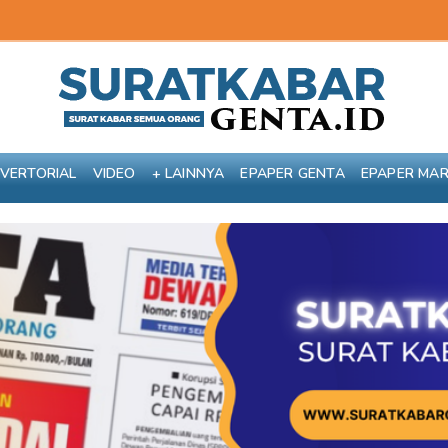
VERTORIAL
VIDEO
+ LAINNYA
EPAPER GENTA
EPAPER MA