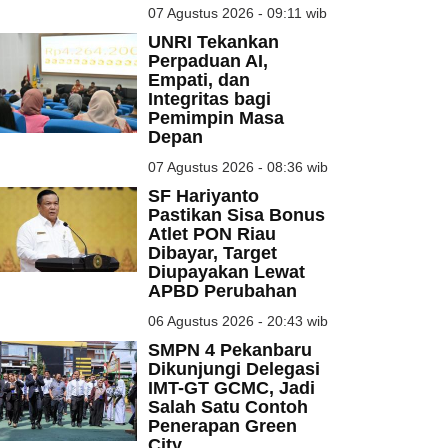
07 Agustus 2026 - 09:11 wib
UNRI Tekankan
Perpaduan AI,
Empati, dan
Integritas bagi
Pemimpin Masa
Depan
07 Agustus 2026 - 08:36 wib
SF Hariyanto
Pastikan Sisa Bonus
Atlet PON Riau
Dibayar, Target
Diupayakan Lewat
APBD Perubahan
06 Agustus 2026 - 20:43 wib
SMPN 4 Pekanbaru
Dikunjungi Delegasi
IMT-GT GCMC, Jadi
Salah Satu Contoh
Penerapan Green
City