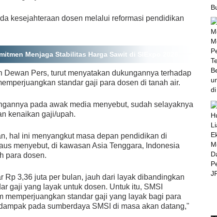
ada kesejahteraan dosen melalui reformasi pendidikan
itmen Menjaga Stabilitas Harga Sawit di SIExpo 2026
uen Dewan Pers, turut menyatakan dukungannya terhadap
emperjuangkan standar gaji para dosen di tanah air.
angannya pada awak media menyebut, sudah selayaknya
an kenaikan gaji/upah.
n, hal ini menyangkut masa depan pendidikan di
rdaus menyebut, di kawasan Asia Tenggara, Indonesia
h para dosen.
r Rp 3,36 juta per bulan, jauh dari layak dibandingkan
r gaji yang layak untuk dosen. Untuk itu, SMSI
memperjuangkan standar gaji yang layak bagi para
berdampak pada sumberdaya SMSI di masa akan datang,"