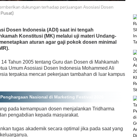
memberikan dukungan terhadap perjuangan Asosiasi Dosen
 Pusat)
osen Indonesia (ADI) saat ini tengah
amah Konstitusi (MK) melalui uji materi Undang-
enetapkan aturan agar gaji pokok dosen minimal
MR).
 14 Tahun 2005 tentang Guru dan Dosen di Mahkamah
, Ketua Umum Asosiasi Dosen Indonesia Mohammed Ali
ia terpaksa mencari pekerjaan tambahan di luar kampus
Penghargaan Nasional di Marketing Festival 2026
gsung pada kemampuan dosen menjalankan Tridharma
, dan pengabdian kepada masyarakat.
nkan tugas akademik secara optimal jika pada saat yang
keluarganya.