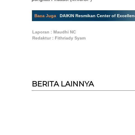
Baca Juga
:
DAIKIN Resmikan Center of Excellen
Laporan : Maudhi NC
Redaktur : Fithriady Syam
BERITA
LAINNYA