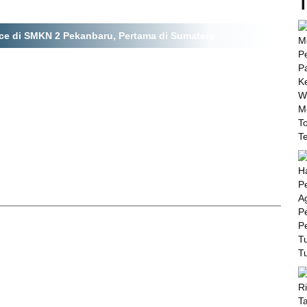
T
ce di SMKN 2 Pekanbaru, Pertama di Sumatera