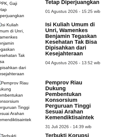
Tetap Diperjuangkan
01 Agustus 2026 - 15:25 wib
Isi Kuliah Umum di
Unri, Wamenkes
Benjamin Tegaskan
Kesehatan Tak Bisa
Dipisahkan dari
Kesejahteraan
04 Agustus 2026 - 13:52 wib
Pemprov Riau
Dukung
Pembentukan
Konsorsium
Perguruan Tinggi
Sesuai Arahan
Kemendiktisaintek
31 Juli 2026 - 14:39 wib
Terbukti Korupsi