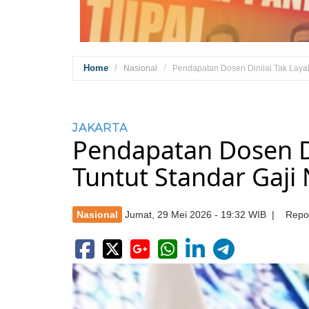
Home
Nasional
Pendapatan Dosen Dinilai Tak Layak
JAKARTA
Pendapatan Dosen Di
Tuntut Standar Gaji 
Nasional
Jumat, 29 Mei 2026 - 19:32 WIB | Repor