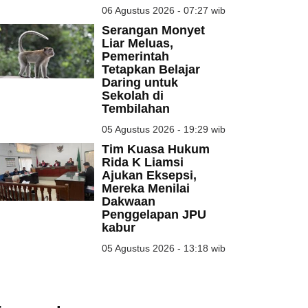
06 Agustus 2026 - 07:27 wib
Serangan Monyet
Liar Meluas,
Pemerintah
Tetapkan Belajar
Daring untuk
Sekolah di
Tembilahan
05 Agustus 2026 - 19:29 wib
Tim Kuasa Hukum
Rida K Liamsi
Ajukan Eksepsi,
Mereka Menilai
Dakwaan
Penggelapan JPU
kabur
05 Agustus 2026 - 13:18 wib