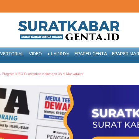
VERTORIAL
VIDEO
+ LAINNYA
EPAPER GENTA
EPAPER MA
rioritaskan Kelompok 3B di Masyarakat