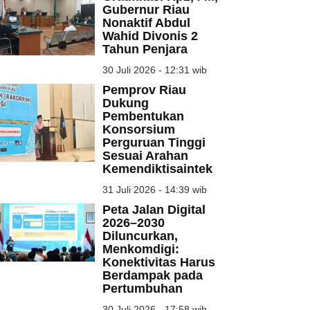
Gubernur Riau
Nonaktif Abdul
Wahid Divonis 2
Tahun Penjara
30 Juli 2026 - 12:31 wib
Pemprov Riau
Dukung
Pembentukan
Konsorsium
Perguruan Tinggi
Sesuai Arahan
Kemendiktisaintek
31 Juli 2026 - 14:39 wib
Peta Jalan Digital
2026–2030
Diluncurkan,
Menkomdigi:
Konektivitas Harus
Berdampak pada
Pertumbuhan
30 Juli 2026 - 17:58 wib