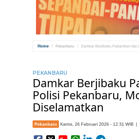
Home
Pekanbaru
Damkar Berjibaku Padamkan Api d
PEKANBARU
Damkar Berjibaku P
Polisi Pekanbaru, M
Diselamatkan
Pekanbaru
Kamis, 26 Februari 2026 - 12:31 WIB 