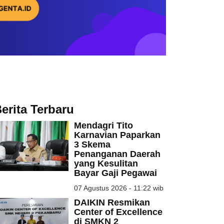
erita Terbaru
Mendagri Tito
Karnavian Paparkan
3 Skema
Penanganan Daerah
yang Kesulitan
Bayar Gaji Pegawai
07 Agustus 2026 - 11:22 wib
DAIKIN Resmikan
Center of Excellence
di SMKN 2