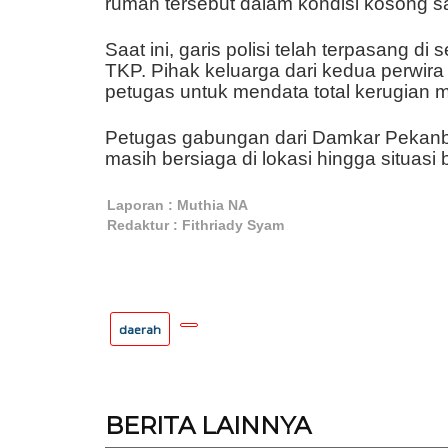
rumah tersebut dalam kondisi kosong sa
Saat ini, garis polisi telah terpasang di
TKP. Pihak keluarga dari kedua perwira
petugas untuk mendata total kerugian ma
Petugas gabungan dari Damkar Pekanba
masih bersiaga di lokasi hingga situas
Laporan : Muthia NA
Redaktur : Fithriady Syam
daerah
BERITA
LAINNYA