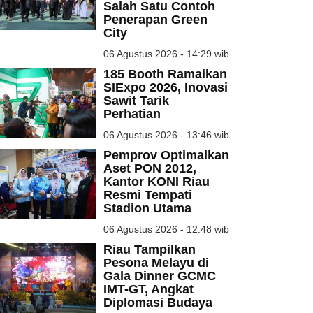
Salah Satu Contoh
Penerapan Green
City
06 Agustus 2026 - 14:29 wib
185 Booth Ramaikan
SIExpo 2026, Inovasi
Sawit Tarik
Perhatian
06 Agustus 2026 - 13:46 wib
Pemprov Optimalkan
Aset PON 2012,
Kantor KONI Riau
Resmi Tempati
Stadion Utama
06 Agustus 2026 - 12:48 wib
Riau Tampilkan
Pesona Melayu di
Gala Dinner GCMC
IMT-GT, Angkat
Diplomasi Budaya