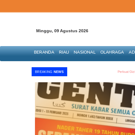
Minggu, 09 Agustus 2026
BERANDA
RIAU
NASIONAL
OLAHRAGA
AD
Perkuat Gizi, Program MBG P
BREAKING
NEWS