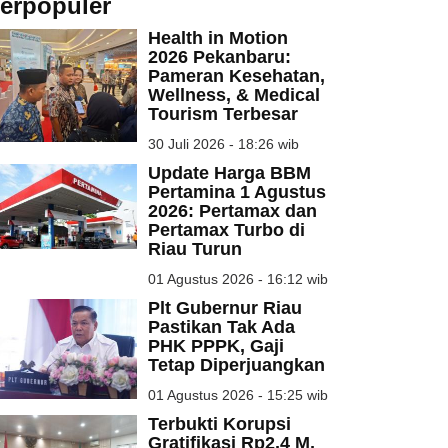
erpopuler
Health in Motion
2026 Pekanbaru:
Pameran Kesehatan,
Wellness, & Medical
Tourism Terbesar
30 Juli 2026 - 18:26 wib
Update Harga BBM
Pertamina 1 Agustus
2026: Pertamax dan
Pertamax Turbo di
Riau Turun
01 Agustus 2026 - 16:12 wib
Plt Gubernur Riau
Pastikan Tak Ada
PHK PPPK, Gaji
Tetap Diperjuangkan
01 Agustus 2026 - 15:25 wib
Terbukti Korupsi
Gratifikasi Rp2,4 M,