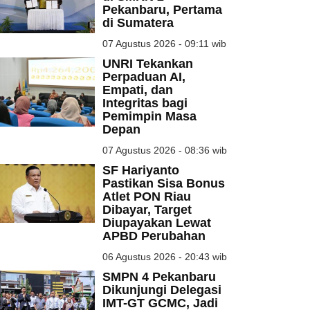
Pekanbaru, Pertama
di Sumatera
07 Agustus 2026 - 09:11 wib
UNRI Tekankan
Perpaduan AI,
Empati, dan
Integritas bagi
Pemimpin Masa
Depan
07 Agustus 2026 - 08:36 wib
SF Hariyanto
Pastikan Sisa Bonus
Atlet PON Riau
Dibayar, Target
Diupayakan Lewat
APBD Perubahan
06 Agustus 2026 - 20:43 wib
SMPN 4 Pekanbaru
Dikunjungi Delegasi
IMT-GT GCMC, Jadi