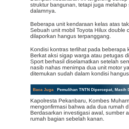
struktur bangunan, tetapi juga melahap
dalamnya.
Beberapa unit kendaraan kelas atas ta
Sebuah unit mobil Toyota Hilux double ca
dilaporkan hangus terpanggang.
Kondisi kontras terlihat pada beberapa
Berkat aksi sigap warga atau petugas di 
Sport berhasil diselamatkan setelah se
nasib nahas menimpa dua unit motor ya
ditemukan sudah dalam kondisi hangus
Baca Juga
:
Pemulihan TNTN Dipercepat, Masih D
Kapolresta Pekanbaru, Kombes Muharma
mengonfirmasi bahwa ada dua rumah di
Berdasarkan investigasi awal, sumber ap
rumah bagian sebelah kanan.