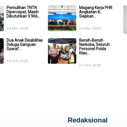
Pemulihan TNTN
Magang Kerja PHR
Dipercepat, Masih
Angkatan 8,
Dibutuhkan 9.966...
Siapkan...
04 Mar 2026
04 Mar 2026
Dua Anak Disabilitas
Bersih-Bersih
Diduga Ganguan
Narkoba, Seluruh
Syaraf...
Personel Polda
Riau...
26 Feb 2026
23 Feb 2026
Redaksional