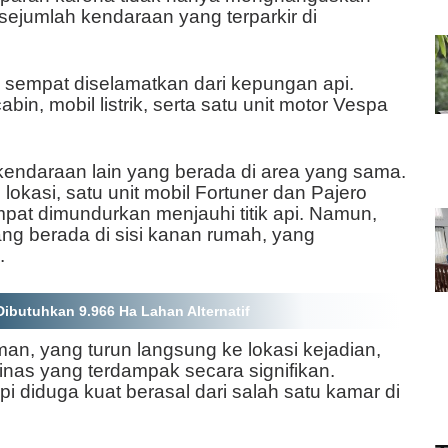
 sejumlah kendaraan yang terparkir di
k sempat diselamatkan dari kepungan api.
bin, mobil listrik, serta satu unit motor Vespa
 kendaraan lain yang berada di area yang sama.
lokasi, satu unit mobil Fortuner dan Pajero
mpat dimundurkan menjauhi titik api. Namun,
ng berada di sisi kanan rumah, yang
.
ibutuhkan 9.966 Ha Lahan Alternatif
n, yang turun langsung ke lokasi kejadian,
nas yang terdampak secara signifikan.
i diduga kuat berasal dari salah satu kamar di