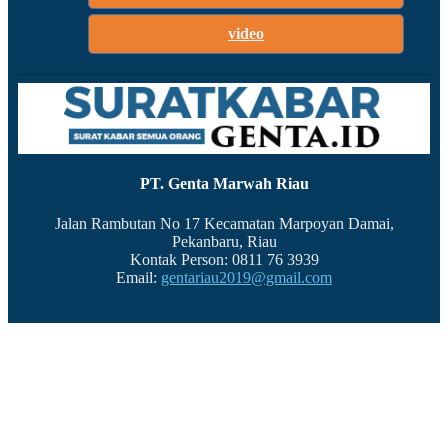
video
PT. Genta Marwah Riau
Jalan Rambutan No 17 Kecamatan Marpoyan Damai,
Pekanbaru, Riau
Kontak Person: 0811 76 3939
Email:
gentariau2019@gmail.com