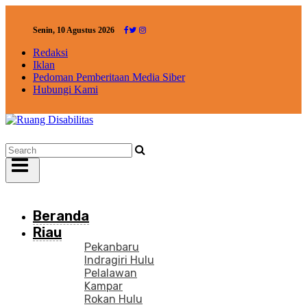
Senin, 10 Agustus 2026
Redaksi
Iklan
Pedoman Pemberitaan Media Siber
Hubungi Kami
Beranda
Riau
Pekanbaru
Indragiri Hulu
Pelalawan
Kampar
Rokan Hulu