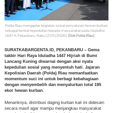
Polda Riau menggelar kegiatan sosial penyaluran hewan kurban
sebagai bentuk kepedulian kepada masyarakat pada Iduladha
1447 H, Pekanbaru, Rabu (27/5/2026).
(Dok Polda Riau)
SURATKABARGENTA.ID, PEKANBARU
– Gema
takbir Hari Raya Iduladha 1447 Hijriah di Bumi
Lancang Kuning diwarnai dengan aksi nyata
kepedulian sosial yang menyentuh hati. Jajaran
Kepolisian Daerah (Polda) Riau memanfaatkan
momentum suci ini untuk berbagi kebahagiaan
dengan menyembelih dan menyalurkan total 195
ekor hewan kurban.
Menariknya, distribusi daging kurban kali ini didesain
secara masif agar mampu menjangkau masyarakat