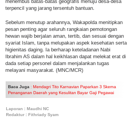
menembus batas-batas geografis menuju desa-desa
terpencil yang jarang tersentuh bantuan.
Sebelum menutup arahannya, Wakapolda menitipkan
pesan penting agar seluruh rangkaian pemotongan
hewan wajib berjalan aman, tertib, dan sesuai dengan
syariat Islam, tanpa melupakan aspek kesehatan serta
higienitas daging. Ia berharap keteladanan Nabi
Ibrahim AS dalam hal keikhlasan dapat melekat erat di
dada setiap personel dalam menjalankan tugas
melayani masyarakat. (MNC/MCR)
Baca Juga
:
Mendagri Tito Karnavian Paparkan 3 Skema
Penanganan Daerah yang Kesulitan Bayar Gaji Pegawai
Laporan : Maudhi NC
Redaktur : Fithriady Syam