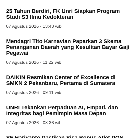
25 Tahun Berdiri, FK Unri Siapkan Program
Studi S3 Ilmu Kedokteran
07 Agustus 2026 - 13:43 wib
Mendagri Tito Karnavian Paparkan 3 Skema
Penanganan Daerah yang Kesulitan Bayar Gaji
Pegawai
07 Agustus 2026 - 11:22 wib
DAIKIN Resmikan Center of Excellence di
SMKN 2 Pekanbaru, Pertama di Sumatera
07 Agustus 2026 - 09:11 wib
UNRI Tekankan Perpaduan AI, Empati, dan
Integritas bagi Pemimpin Masa Depan
07 Agustus 2026 - 08:36 wib
SF Hariyanto Pastikan Sisa Bonus Atlet PON