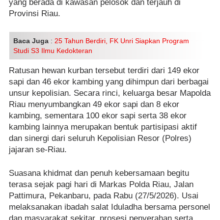
yang berada di kawasan pelosok dan terjauh di
Provinsi Riau.
Baca Juga
:
25 Tahun Berdiri, FK Unri Siapkan Program
Studi S3 Ilmu Kedokteran
Ratusan hewan kurban tersebut terdiri dari 149 ekor
sapi dan 46 ekor kambing yang dihimpun dari berbagai
unsur kepolisian. Secara rinci, keluarga besar Mapolda
Riau menyumbangkan 49 ekor sapi dan 8 ekor
kambing, sementara 100 ekor sapi serta 38 ekor
kambing lainnya merupakan bentuk partisipasi aktif
dan sinergi dari seluruh Kepolisian Resor (Polres)
jajaran se-Riau.
Suasana khidmat dan penuh kebersamaan begitu
terasa sejak pagi hari di Markas Polda Riau, Jalan
Pattimura, Pekanbaru, pada Rabu (27/5/2026). Usai
melaksanakan ibadah salat Iduladha bersama personel
dan masyarakat sekitar, prosesi penyerahan serta