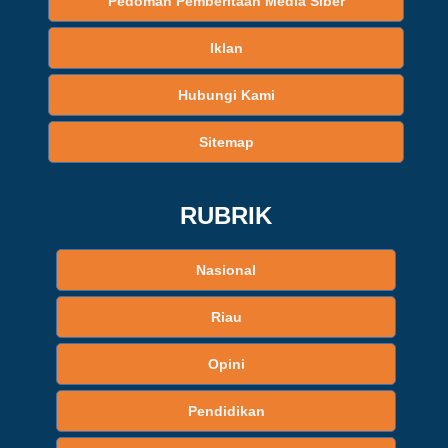
Pedoman Pemberitaan Media Siber
Iklan
Hubungi Kami
Sitemap
RUBRIK
Nasional
Riau
Opini
Pendidikan