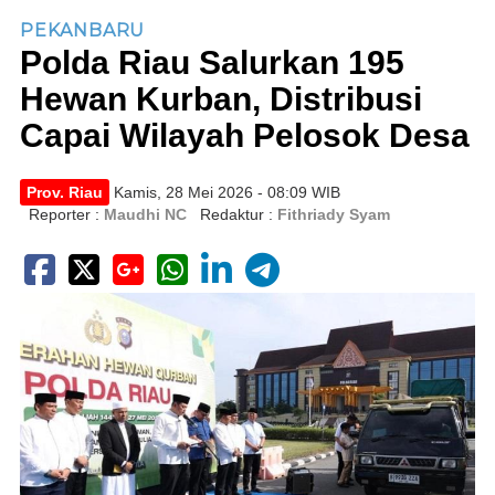
PEKANBARU
Polda Riau Salurkan 195
Hewan Kurban, Distribusi
Capai Wilayah Pelosok Desa
Prov. Riau
Kamis, 28 Mei 2026 - 08:09 WIB
Reporter :
Maudhi NC
Redaktur :
Fithriady Syam