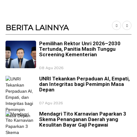
BERITA
LAINNYA
Pemilihan Rektor Unri 2026–2030
Tertunda, Panitia Masih Tunggu
Screening Kementerian
08 Agu 2026
UNRI Tekankan Perpaduan AI, Empati,
dan Integritas bagi Pemimpin Masa
Depan
07 Agu 2026
Mendagri Tito Karnavian Paparkan 3
Skema Penanganan Daerah yang
Kesulitan Bayar Gaji Pegawai