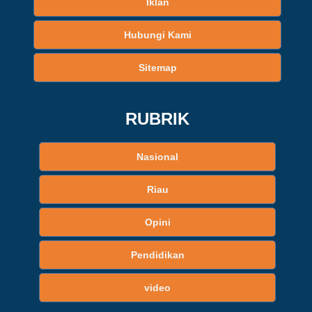
Iklan
Hubungi Kami
Sitemap
RUBRIK
Nasional
Riau
Opini
Pendidikan
video