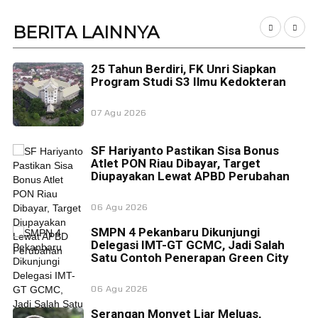
BERITA
LAINNYA
25 Tahun Berdiri, FK Unri Siapkan
Program Studi S3 Ilmu Kedokteran
07 Agu 2026
SF Hariyanto Pastikan Sisa Bonus
Atlet PON Riau Dibayar, Target
Diupayakan Lewat APBD Perubahan
06 Agu 2026
SMPN 4 Pekanbaru Dikunjungi
Delegasi IMT-GT GCMC, Jadi Salah
Satu Contoh Penerapan Green City
06 Agu 2026
Serangan Monyet Liar Meluas,