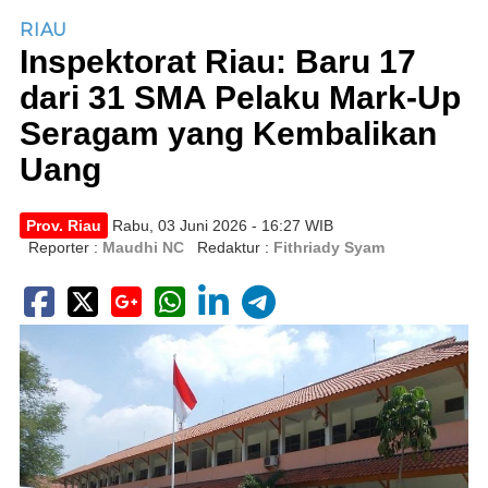
RIAU
Inspektorat Riau: Baru 17
dari 31 SMA Pelaku Mark-Up
Seragam yang Kembalikan
Uang
Prov. Riau
Rabu, 03 Juni 2026 - 16:27 WIB
Reporter :
Maudhi NC
Redaktur :
Fithriady Syam