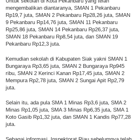
Untuk sekolah di Kota Pekanbaru yang telah
mengembalikan diantaranya, SMAN 1 Pekanbaru
Rp19,7 juta, SMAN 2 Pekanbaru Rp28,26 juta, SMAN
9 Pekanbaru Rp14,76 juta, SMAN 11 Pekanbaru
Rp25,86 juta, SMAN 14 Pekanbaru Rp26,37 juta,
SMAN 18 Pekanbaru Rp8,54 juta, dan SMAN 19
Pekanbaru Rp12,3 juta.
Kemudian sekolah di Kabupaten Siak yakni SMAN 1
Bungaraya Rp3,65 juta, SMAN 2 Bungaraya Rp945
ribu, SMAN 2 Kerinci Kanan Rp17,45 juta, SMAN 2
Mempura Rp2,78 juta, SMAN 2 Sungai Apit Rp2,79
juta.
Selain itu, ada pula SMA 1 Minas Rp3,6 juta, SMA 2
Minas Rp1,05 juta, SMA 3 Minas Rp6,35 juta, SMA 1
Koto Gasib Rp1,32 juta, dan SMAN 1 Kandis Rp77,28
juta.
Sebagai informasi, Inspektorat Riau sebelumnya telah