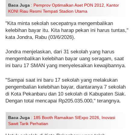
Baca Juga
:
Pemprov Optimalkan Aset PON 2012, Kantor
KONI Riau Resmi Tempati Stadion Utama
"Kita minta sekolah secepatnya mengembalikan
kelebihan bayar itu. Kita harap pekan ini harus tuntas,"
kata Jondra, Rabu (03/6/2026).
Jondra menjelaskan, dari 31 sekolah yang harus
mengembalikan kelebihan bayar uang seragam, saat
ini baru 17 SMAN yang menyelesaikan kewajibannya.
"Sampai saat ini baru 17 sekolah yang melakukan
pengembalian kelebihan bayar, diantaranya 7 sekolah
di Kota Pekanbaru dan 10 sekolah di Kabupaten Siak.
Dengan total mencapai Rp205.035.000," terangnya.
Baca Juga
:
185 Booth Ramaikan SIExpo 2026, Inovasi
Sawit Tarik Perhatian