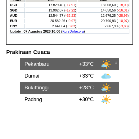
Prakiraan Cuaca
Pekanbaru
+33°C
Dumai
+33°C
Bukittinggi
+28°C
Padang
+30°C