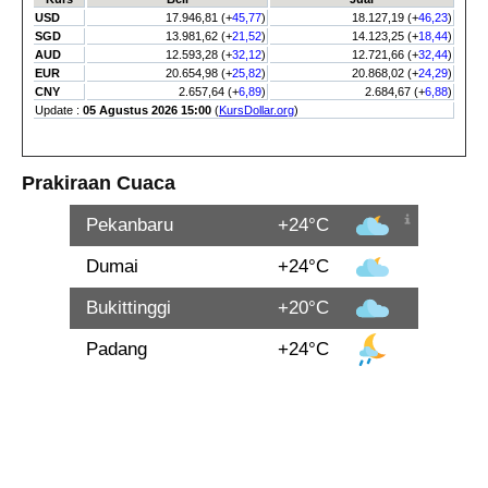
Prakiraan Cuaca
Pekanbaru
+24°C
Dumai
+24°C
Bukittinggi
+20°C
Padang
+24°C