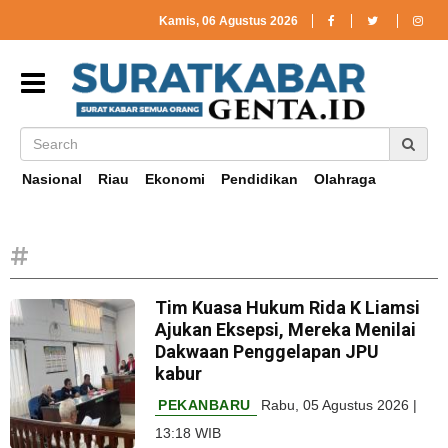
Kamis, 06 Agustus 2026
Nasional
Riau
Ekonomi
Pendidikan
Olahraga
#
Tim Kuasa Hukum Rida K Liamsi
Ajukan Eksepsi, Mereka Menilai
Dakwaan Penggelapan JPU
kabur
PEKANBARU
Rabu, 05 Agustus 2026 |
13:18 WIB