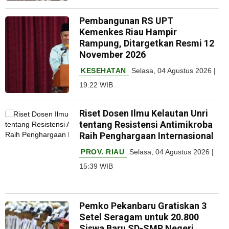
Pembangunan RS UPT
Kemenkes Riau Hampir
Rampung, Ditargetkan Resmi 12
November 2026
KESEHATAN
Selasa, 04 Agustus 2026 |
19:22 WIB
Riset Dosen Ilmu Kelautan Unri
tentang Resistensi Antimikroba
Raih Penghargaan Internasional
PROV. RIAU
Selasa, 04 Agustus 2026 |
15:39 WIB
Pemko Pekanbaru Gratiskan 3
Setel Seragam untuk 20.800
Siswa Baru SD-SMP Negeri