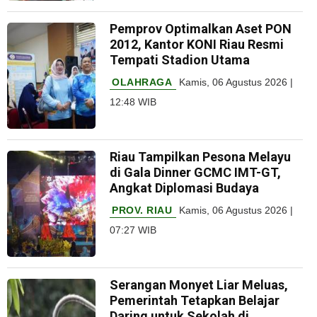
Pemprov Optimalkan Aset PON
2012, Kantor KONI Riau Resmi
Tempati Stadion Utama
OLAHRAGA
Kamis, 06 Agustus 2026 |
12:48 WIB
Riau Tampilkan Pesona Melayu
di Gala Dinner GCMC IMT-GT,
Angkat Diplomasi Budaya
PROV. RIAU
Kamis, 06 Agustus 2026 |
07:27 WIB
Serangan Monyet Liar Meluas,
Pemerintah Tetapkan Belajar
Daring untuk Sekolah di