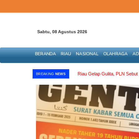
Sabtu, 08 Agustus 2026
BERANDA
RIAU
NASIONAL
OLAHRAGA
AD
Riau Gelap Gulita, PLN Sebut
BREAKING
NEWS