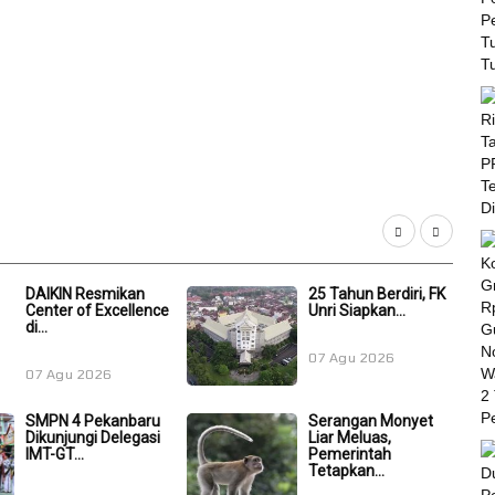
DAIKIN Resmikan
25 Tahun Berdiri, FK
Center of Excellence
Unri Siapkan...
di...
07 Agu 2026
07 Agu 2026
SMPN 4 Pekanbaru
Serangan Monyet
Dikunjungi Delegasi
Liar Meluas,
IMT-GT...
Pemerintah
Tetapkan...