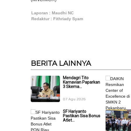
Laporan : Maudhi NC
Redaktur : Fithriady Syam
BERITA
LAINNYA
Mendagri Tito
Karnavian Paparkan
3 Skema...
07 Agu 2026
SF Hariyanto
Pastikan Sisa Bonus
Atlet...