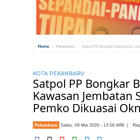
Home
Pekanbaru
Satpol PP Bongkar Bangunan Liar
KOTA PEKANBARU
Satpol PP Bongkar B
Kawasan Jembatan Si
Pemko Dikuasai Ok
Pekanbaru
Sabtu, 09 Mei 2026 - 13:56 WIB | Rep