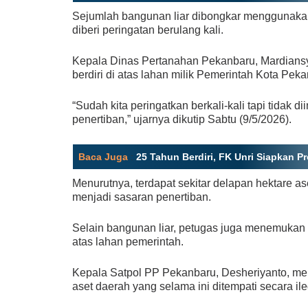
Sejumlah bangunan liar dibongkar menggunakan
diberi peringatan berulang kali.
Kepala Dinas Pertanahan Pekanbaru, Mardians
berdiri di atas lahan milik Pemerintah Kota Pek
“Sudah kita peringatkan berkali-kali tapi tidak d
penertiban,” ujarnya dikutip Sabtu (9/5/2026).
Baca Juga
:
25 Tahun Berdiri, FK Unri Siapkan P
Menurutnya, terdapat sekitar delapan hektare a
menjadi sasaran penertiban.
Selain bangunan liar, petugas juga menemukan
atas lahan pemerintah.
Kepala Satpol PP Pekanbaru, Desheriyanto, me
aset daerah yang selama ini ditempati secara ile