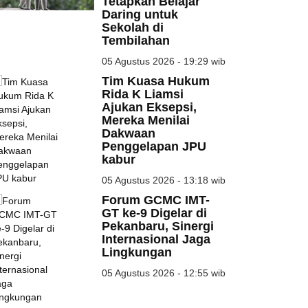
Tetapkan Belajar
Daring untuk
Sekolah di
Tembilahan
05 Agustus 2026 - 19:29 wib
Tim Kuasa Hukum
Rida K Liamsi
Ajukan Eksepsi,
Mereka Menilai
Dakwaan
Penggelapan JPU
kabur
05 Agustus 2026 - 13:18 wib
Forum GCMC IMT-
GT ke-9 Digelar di
Pekanbaru, Sinergi
Internasional Jaga
Lingkungan
05 Agustus 2026 - 12:55 wib