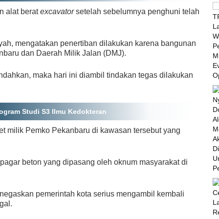
 alat berat
excavator
setelah sebelumnya penghuni telah
yah, mengatakan penertiban dilakukan karena bangunan
anbaru dan Daerah Milik Jalan (DMJ).
iindahkan, maka hari ini diambil tindakan tegas dilakukan
rogram Studi S3 Ilmu Kedokteran
set milik Pemko Pekanbaru di kawasan tersebut yang
 pagar beton yang dipasang oleh oknum masyarakat di
negaskan pemerintah kota serius mengambil kembali
gal.