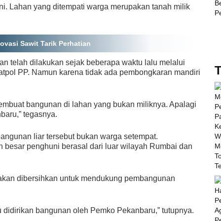
ni. Lahan yang ditempati warga merupakan tanah milik
vasi Sawit Tarik Perhatian
an telah dilakukan sejak beberapa waktu lalu melalui
T
atpol PP. Namun karena tidak ada pembongkaran mandiri
mbuat bangunan di lahan yang bukan miliknya. Apalagi
baru,” tegasnya.
ngunan liar tersebut bukan warga setempat.
n besar penghuni berasal dari luar wilayah Rumbai dan
a akan dibersihkan untuk mendukung pembangunan
u didirikan bangunan oleh Pemko Pekanbaru,” tutupnya.