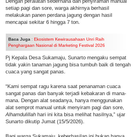
Dengan peralatan sederhana dan penyiraman manual
setiap pagi dan sore, warga akhirnya berhasil
melakukan panen perdana jagung dengan hasil
mencapai sekitar 6 hingga 7 ton.
Baca Juga
:
Ekosistem Kewirausahaan Unri Raih
Penghargaan Nasional di Marketing Festival 2026
Pj Kepala Desa Sukamaju, Sunarto mengaku sempat
tidak yakin tanaman jagung bisa tumbuh baik di tengah
cuaca yang sangat panas.
“Kami sempat ragu karena saat penanaman cuaca
sangat panas dan banyak terjadi kebakaran di mana-
mana. Dengan alat seadanya, hanya menggunakan
alat semprot manual untuk menyiram pagi dan sore,
Alhamdulillah
hari ini kita bisa melihat hasilnya,” ujar
Sunarto dikutip Jumat (15/5/2026).
Bagi warga Sukamaju, keberhasilan ini bukan hanya