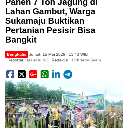
Panen 7 Ton Jagung di
Lahan Gambut, Warga
Sukamaju Buktikan
Pertanian Pesisir Bisa
Bangkit
Bengkalis
Jumat, 15 Mei 2026 - 13:43 WIB
Reporter :
Maudhi NC
Redaktur :
Fithriady Syam