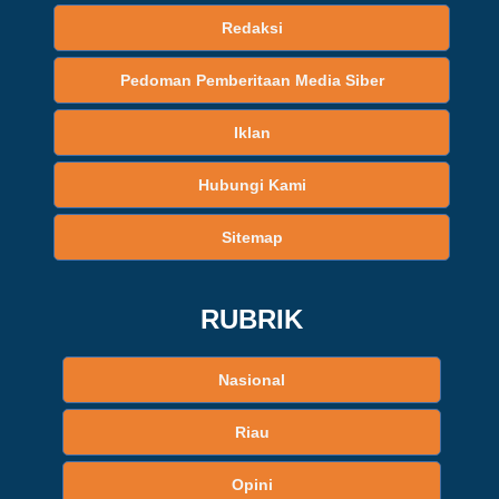
Redaksi
Pedoman Pemberitaan Media Siber
Iklan
Hubungi Kami
Sitemap
RUBRIK
Nasional
Riau
Opini