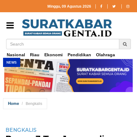
Minggu, 09 Agustus 2026
Nasional
Riau
Ekonomi
Pendidikan
Olahraga
NEWS
Home
Bengkalis
BENGKALIS